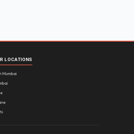
R LOCATIONS
i Mumbai
mbai
ne
ane
hi